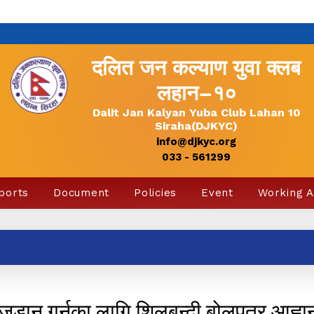
दलित जन कल्याण युवा क्लब
लहान–१०
Dalit Jan Kalyan Yuba Club Lahan 10
Siraha(DJKYC)
info@djkyc.org
033 - 561299
ports
Document
Policies
Event
Working 
डान गर्नका लागि शिलबन्दी बोलपत्र आह्वा