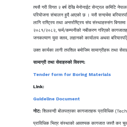
त्यसै गरी विगत २ बर्ष देखि मेनोनाईट सेन्ट्रल कमिटि ने
परियोजना संचालन हुदै आएको छ । यसै सन्दर्भमा बरियारपट
लागि राष्ट्रिय तथा अन्तर्राष्ट्रिय संघ संस्थाहरुसंग बि
२०८१/२०८२, फर्म/कम्पनीको नबीकरण गरिएको कागजातहरू 
जनकल्याण युवा क्लव, लहानको कार्यालय अथवा बरियारपट्
उक्त कार्यका लागी तपशिल बमोजिम सामाग्रीहरू तथा सेव
सामाग्री तथा सेवाहरुको विवरण:
Tender form for Boring Materials
Link:
Guideline Document
नोट:
शिलवन्दी बोलपत्रका कागजातहरू प्राविधिक (Technical
प्राविधिक भित्र संस्थाको आवश्यक कागजात जस्तै कर चुक्