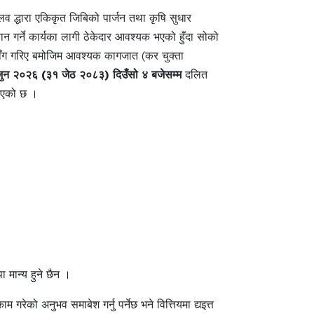
लव द्धारा एकिकृत जिबिको पार्जन तथा कृषि सुधार
 गर्ने कार्यका लागी ठेकेदार आवश्यक भएको हुँदा सोको
ाई माँग गरिए बमोजिम आवश्यक कागजात (कर चुक्ता
ुन २०२६ (३१ जेठ २०८३) दिउँसो ४ बजेसम्म
दलित
रीएको छ ।
 मान्य हुने छैन ।
ो अनुभव समाबेश गर्नु पर्नेछ भने वित्तियमा द्यइत्त