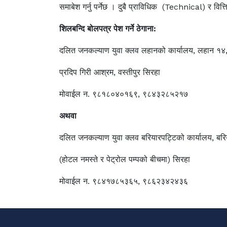
समाबेश गर्नु पर्नेछ । दुबै प्राविधिक (Technical) र वित
शिलबन्दि बोलपत्र पेश गर्ने ठेगाना:
दलित जनकल्याण युवा क्लव लहानको कार्यालय, लहान १४
प्रदिप गिरी आश्रम, वस्तीपुर सिरहा
मोवाईल न. ९८१८०४०१६९, ९८४३२८५२१७
अथवा
दलित जनकल्याण युवा क्लव बरियारपट्टिको कार्यालय, बरि
(होटल नमस्ते र पेट्रोल पम्पको बीचमा) सिरहा
मोवाईल न. ९८४१७८५३६५, ९८६२३४२४३६