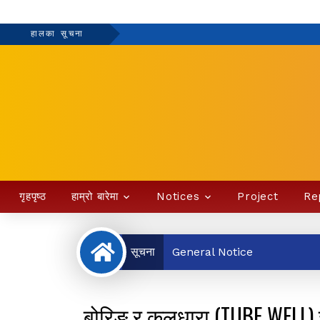
हालका सूचना
गृहपृष्ठ
हाम्रो बारेमा
Notices
Project
Re
सूचना
General Notice
बोरिङ र कलधारा (TUBE WELL) ज