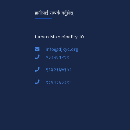
हामीलाई सम्पर्क गर्नुहोस्
Lahan Municipality 10
info@djkyc.org
०३३५६१२९९
९८६२९६७९५८
९८४१३६३३९१