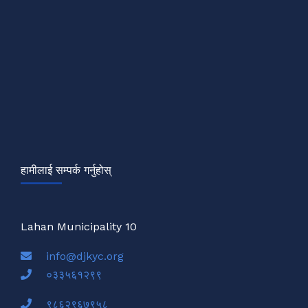
हामीलाई सम्पर्क गर्नुहोस्
Lahan Municipality 10
info@djkyc.org
०३३५६१२९९
९८६२९६७९५८