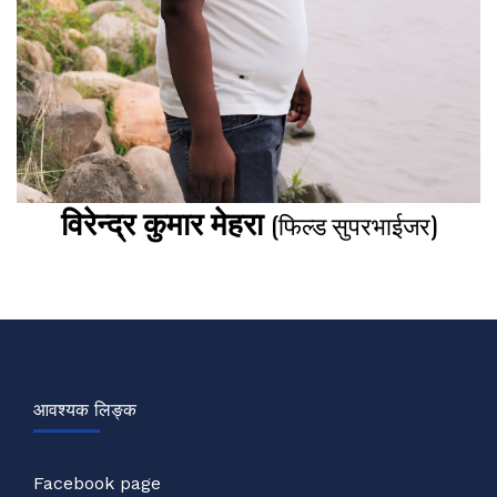
विरेन्द्र कुमार मेहरा
(फिल्ड सुपरभाईजर)
आवश्यक लिङ्क
Facebook page