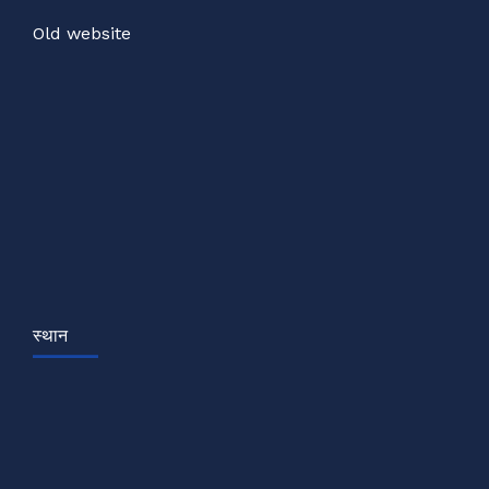
Old website
स्थान