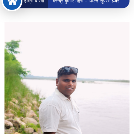
हाम्रो बारेमा
विरेन्द्र कुमार मेहरा - फिल्ड सुपरभाईजर